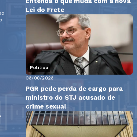
Entenda o que muda com a nova
Lei do Frete
eo
o
Politica
06/08/2026
PGR pede perda de cargo para
ministro do STJ acusado de
crime sexual
o