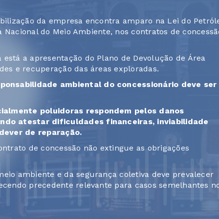
abilização da empresa encontra amparo na Lei do Petról
ica Nacional do Meio Ambiente, nos contratos de concessã
a está a apresentação do Plano de Devolução de Área
ades e recuperação das áreas exploradas.
ponsabilidade ambiental do concessionário deve ser
ialmente poluidoras respondem pelos danos
o atestar dificuldades financeiras, inviabilidade
dever de reparação.
ntrato de concessão não extingue as obrigações
meio ambiente e da segurança coletiva deve prevalecer
elecendo precedente relevante para casos semelhantes n