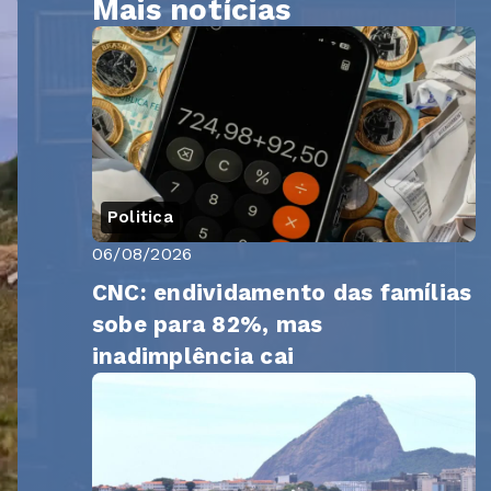
Mais notícias
Politica
06/08/2026
CNC: endividamento das famílias
sobe para 82%, mas
inadimplência cai