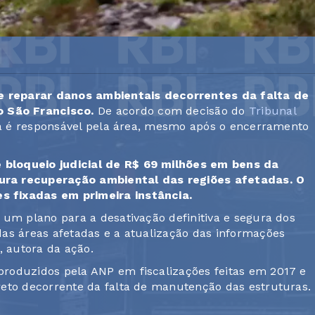
de reparar danos ambientais decorrentes da falta de
 São Francisco.
De acordo com decisão do
Tribunal
ia é responsável pela área, mesmo após o encerramento
 bloqueio judicial de R$ 69 milhões em bens da
ura recuperação ambiental das regiões afetadas. O
 fixadas em primeira instância.
 um plano para a desativação definitiva e segura dos
as áreas afetadas e a atualização das informações
, autora da ação.
roduzidos pela ANP em fiscalizações feitas em 2017 e
eto decorrente da falta de manutenção das estruturas.