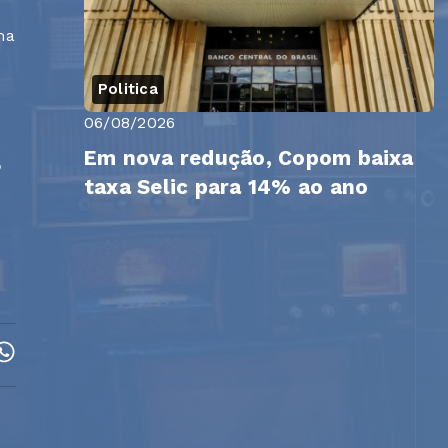
ma
a
Politica
06/08/2026
Em nova redução, Copom baixa
o
taxa Selic para 14% ao ano