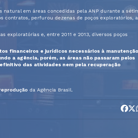
ás natural em áreas concedidas pela ANP durante a séti
os contratos, perfurou dezenas de poços exploratórios, 
as exploratórias e, entre 2011 e 2013, diversos poços
tos financeiros e jurídicos necessários à manutençã
undo a agência, porém, as áreas não passaram pelos
finitivo das atividades nem pela recuperação
 reprodução
da Agência Brasil.