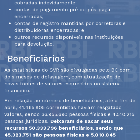
cobradas indevidamente;
contas de pagamento pré ou pós-paga
encerradas;
contas de registro mantidas por corretoras e
distribuidoras encerradas; e
outros recursos disponíveis nas instituições
para devolução.
Beneficiários
As estatísticas do SVR são divulgadas pelo BC com
dois meses de defasagem, com atualização de
novas fontes de valores esquecidos no sistema
financeiro.
Em relação ao número de beneficiários, até o fim de
abril, 41.465.905 correntistas haviam resgatado
valores, sendo 36.955.690 pessoas físicas e 4.510.215
pessoas jurídicas.
Deixaram de sacar seus
recursos 50.333.796 beneficiários, sendo que
45.323.751 são pessoas físicas e 5.010.045