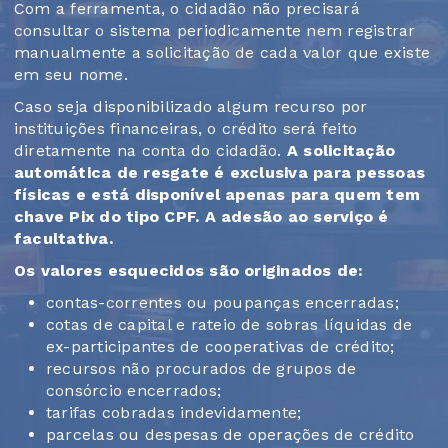
Com a ferramenta, o cidadão não precisará
consultar o sistema periodicamente nem registrar
manualmente a solicitação de cada valor que existe
em seu nome.
Caso seja disponibilizado algum recurso por
instituições financeiras, o crédito será feito
diretamente na conta do cidadão.
A solicitação
automática de resgate é exclusiva para pessoas
físicas e está disponível apenas para quem tem
chave Pix do tipo CPF. A adesão ao serviço é
facultativa.
Os valores esquecidos são originados de:
contas-correntes ou poupanças encerradas;
cotas de capital e rateio de sobras líquidas de
ex-participantes de cooperativas de crédito;
recursos não procurados de grupos de
consórcio encerrados;
tarifas cobradas indevidamente;
parcelas ou despesas de operações de crédito