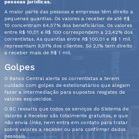
pessoas jurídicas.
A maior parte das pessoas e empresas têm direito a
pequenas quantias. Os valores a receber de até R$
10 concentram 64,57% dos beneficiários. Os valores
entre R$ 10,01 e R$ 100 correspondem a 23,42% dos
correntistas. As quantias entre R$ 100,01 e R$ 1 mil
representam 9,91% dos clientes. Só 2,1% tem direito
a receber mais de R$ 1 mil.
Golpes
O Banco Central alerta os correntistas a terem
cuidado com golpes de estelionatários que alegam
fazer a intermediação para supostos resgates de
valores esquecidos.
O BC ressalta que todos os serviços do Sistema de
Valores a Receber são totalmente gratuitos, e que
não envia
links
, nem entra em contato para tratar
sobre valores a receber ou para confirmar dados
pessoais.