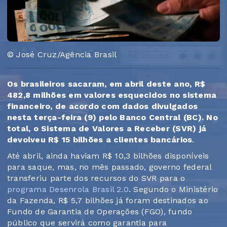
© José Cruz/Agência Brasil
Os brasileiros sacaram, em abril deste ano, R$
482,8 milhões em valores esquecidos no sistema
financeiro, de acordo com dados divulgados
nesta terça-feira (9) pelo Banco Central (BC). No
total, o Sistema de Valores a Receber (SVR) já
devolveu R$ 15 bilhões a clientes bancários
.
Até abril, ainda haviam R$ 10,3 bilhões disponíveis
para saque, mas, no mês passado, governo federal
transferiu parte dos recursos do SVR para o
programa Desenrola Brasil 2.0
. Segundo o Ministério
da Fazenda, R$ 5,7 bilhões já foram destinados ao
Fundo de Garantia de Operações (FGO), fundo
público que servirá como garantia para