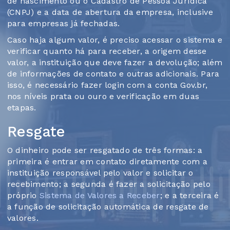
de nascimento ou o Cadastro de Pessoa Jurídica
(CNPJ) e a data de abertura da empresa, inclusive
para empresas já fechadas.
Caso haja algum valor, é preciso acessar o sistema e
verificar quanto há para receber, a origem desse
valor, a instituição que deve fazer a devolução; além
de informações de contato e outras adicionais. Para
isso, é necessário fazer login com a conta Gov.br,
nos níveis prata ou ouro e verificação em duas
etapas.
Resgate
O dinheiro pode ser resgatado de três formas: a
primeira é entrar em contato diretamente com a
instituição responsável pelo valor e solicitar o
recebimento; a segunda é fazer a solicitação pelo
próprio
Sistema de Valores a Receber
; e a terceira é
a função de solicitação automática de resgate de
valores.