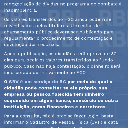
renegociação de dívidas no programa de combate à
inadimplência.
Os valores transferidos ao FGO ainda podem ser
reivindicados pelos titulares. Um edital de
chamamento público deverá ser publicado para
regulamentar o procedimento de contestação e
devolução dos recursos.
Após a publicação, os cidadãos terão prazo de 30
dias para pedir os valores transferidos ao fundo
público. Caso não haja contestação, o dinheiro será
incorporado definitivamente ao FGO.
O
SRV é um serviço do BC
por meio do qual o
cidadão pode consultar se ele próprio, sua
empresa ou pessoa falecida tem dinheiro
esquecido em algum banco, consórcio ou outra
instituição, como financeiras e corretoras.
Para a consulta, não é preciso fazer login, basta
informar o Cadastro de Pessoa Física (CPF) e data