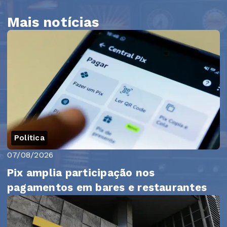
Mais notícias
Politica
07/08/2026
Pix amplia participação nos
pagamentos em bares e restaurantes