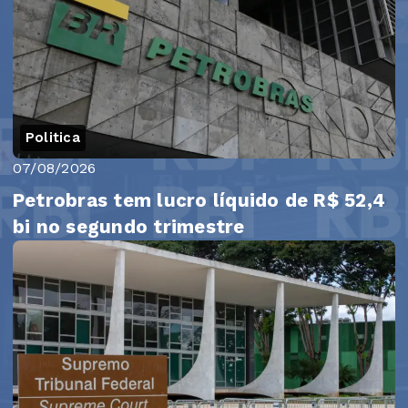
Politica
07/08/2026
Petrobras tem lucro líquido de R$ 52,4
bi no segundo trimestre