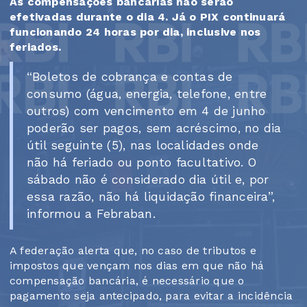
As compensações bancárias não serão
efetivadas durante o dia 4. Já o PIX continuará
funcionando 24 horas por dia, inclusive nos
feriados.
“Boletos de cobrança e contas de
consumo (água, energia, telefone, entre
outros) com vencimento em 4 de junho
poderão ser pagos, sem acréscimo, no dia
útil seguinte (5), nas localidades onde
não há feriado ou ponto facultativo. O
sábado não é considerado dia útil e, por
essa razão, não há liquidação financeira”,
informou a Febraban.
A federação alerta que, no caso de tributos e
impostos que vençam nos dias em que não há
compensação bancária, é necessário que o
pagamento seja antecipado, para evitar a incidência