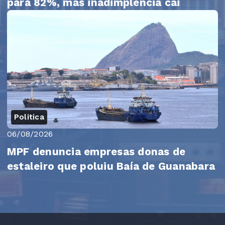
para 82%, mas inadimplência cai
Politica
06/08/2026
MPF denuncia empresas donas de
estaleiro que poluiu Baía de Guanabara