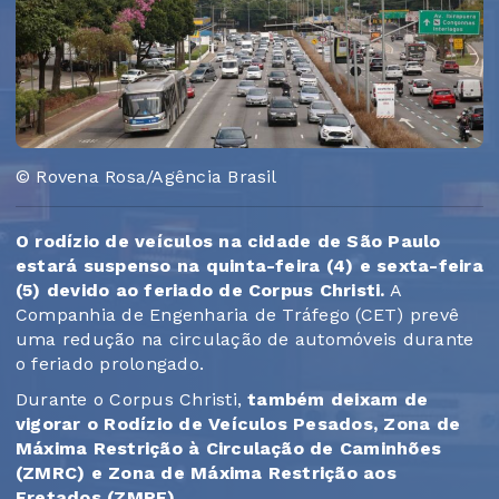
© Rovena Rosa/Agência Brasil
O rodízio de veículos na cidade de São Paulo
estará suspenso na quinta-feira (4) e sexta-feira
(5) devido ao feriado de Corpus Christi.
A
Companhia de Engenharia de Tráfego (CET) prevê
uma redução na circulação de automóveis durante
o feriado prolongado.
Durante o Corpus Christi,
também deixam de
vigorar o Rodízio de Veículos Pesados, Zona de
Máxima Restrição à Circulação de Caminhões
(ZMRC) e Zona de Máxima Restrição aos
Fretados (ZMRF).