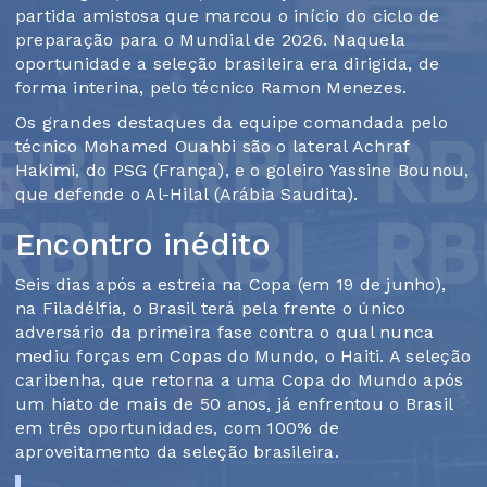
partida amistosa que marcou o início do ciclo de
preparação para o Mundial de 2026. Naquela
oportunidade a seleção brasileira era dirigida, de
forma interina, pelo técnico Ramon Menezes.
Os grandes destaques da equipe comandada pelo
técnico Mohamed Ouahbi são o lateral Achraf
Hakimi, do PSG (França), e o goleiro Yassine Bounou,
que defende o Al-Hilal (Arábia Saudita).
Encontro inédito
Seis dias após a estreia na Copa (em 19 de junho),
na Filadélfia, o Brasil terá pela frente o único
adversário da primeira fase contra o qual nunca
mediu forças em Copas do Mundo, o Haiti. A seleção
caribenha, que retorna a uma Copa do Mundo após
um hiato de mais de 50 anos, já enfrentou o Brasil
em três oportunidades, com 100% de
aproveitamento da seleção brasileira.