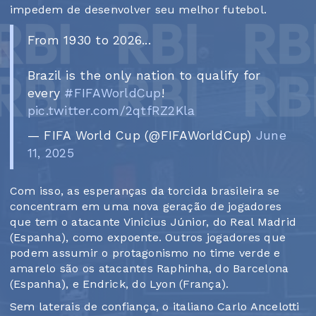
impedem de desenvolver seu melhor futebol.
From 1930 to 2026...
Brazil is the only nation to qualify for
every
#FIFAWorldCup
!
pic.twitter.com/2qtfRZ2Kla
— FIFA World Cup (@FIFAWorldCup)
June
11, 2025
Com isso, as esperanças da torcida brasileira se
concentram em uma nova geração de jogadores
que tem o atacante Vinicius Júnior, do Real Madrid
(Espanha), como expoente. Outros jogadores que
podem assumir o protagonismo no time verde e
amarelo são os atacantes Raphinha, do Barcelona
(Espanha), e Endrick, do Lyon (França).
Sem laterais de confiança, o italiano Carlo Ancelotti