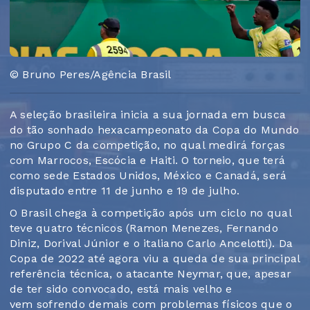
© Bruno Peres/Agência Brasil
A seleção brasileira inicia a sua jornada em busca
do tão sonhado hexacampeonato da Copa do Mundo
no Grupo C da competição, no qual medirá forças
com Marrocos, Escócia e Haiti. O torneio, que terá
como sede Estados Unidos, México e Canadá, será
disputado entre 11 de junho e 19 de julho.
O Brasil chega à competição após um ciclo no qual
teve quatro técnicos (Ramon Menezes, Fernando
Diniz, Dorival Júnior e o italiano Carlo Ancelotti). Da
Copa de 2022 até agora viu a queda de sua principal
referência técnica, o atacante Neymar, que, apesar
de ter sido convocado, está mais velho e
vem sofrendo demais com problemas físicos que o