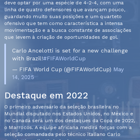
deve optar por uma espécie de 4-2-4, com uma
linha de quatro defensores que avançam pouco,
guardando muito suas posições e um quarteto
ofensivo que tem como característica a intensa
movimentação e a busca constante de associações
que levem à criação de oportunidades de gol.
Carlo Ancelotti is set for a new challenge
with Brazil!
#FIFAWorldCup
— FIFA World Cup (@FIFAWorldCup)
May
14, 2025
Destaque em 2022
O primeiro adversário da seleção brasileira no
Mundial disputado nos Estados Unidos, no México e
no Canadá será um dos destaques da Copa de 2022,
o Marrocos. A equipe africana medirá forças com a
seleção comandada pelo técnico italiano Carlo