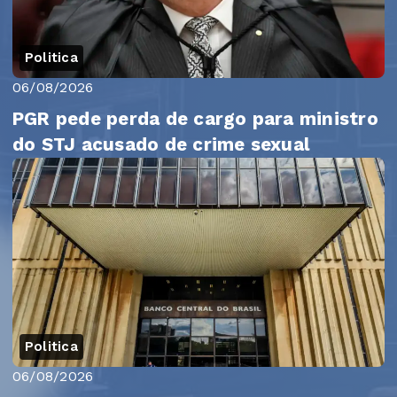
Politica
06/08/2026
PGR pede perda de cargo para ministro
do STJ acusado de crime sexual
Politica
06/08/2026