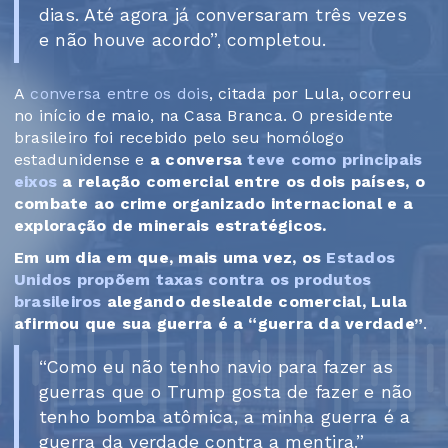
dias. Até agora já conversaram três vezes
e não houve acordo”, completou.
A
conversa entre os dois
, citada por Lula, ocorreu
no início de maio, na Casa Branca. O presidente
brasileiro foi recebido pelo seu homólogo
estadunidense e
a conversa
teve como principais
eixos
a relação comercial entre os dois países, o
combate ao crime organizado internacional e a
exploração de minerais estratégicos.
Em um dia em que, mais uma vez, os
Estados
Unidos propõem taxas contra os produtos
brasileiros
alegando deslealde comercial, Lula
afirmou que sua guerra é a “guerra da verdade”
.
“Como eu não tenho navio para fazer as
guerras que o Trump gosta de fazer e não
tenho bomba atômica, a minha guerra é a
guerra da verdade contra a mentira.”