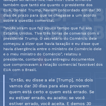
também que tanto ele quanto o presidente dos
EUA, Donald Trump, haviam concordado em dar 30
dias de prazo para que se chegasse a um acordo
sobre a questão comercial.
“Vocês viram que faz pouco tempo que fui aos
Estados Unidos. Tive três horas de conversa com o
presidente Trump. O secretário do Comércio dele
começou a dizer que havia taxação e eu disse que
havia divergência entre o ministro de Comércio dele
e o meu ministro do Comércio”, relatou o
presidente, contando que entregou documentos
que comprovavam a relação comercial favorável dos
EUA com o Brasil.
“Então, eu disse a ele [Trump], nós dois
vamos dar 30 dias para eles provarem
quem está certo e quem está errado. Se
eu estiver errado, eu aceito; se você
estiver errado, você aceita. E demos 30