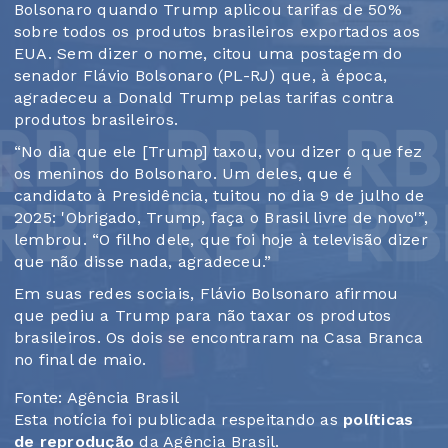
Bolsonaro quando Trump aplicou tarifas de 50%
sobre todos os produtos brasileiros exportados aos
EUA. Sem dizer o nome, citou uma postagem do
senador Flávio Bolsonaro (PL-RJ) que, à época,
agradeceu a Donald Trump pelas tarifas contra
produtos brasileiros.
“No dia que ele [Trump] taxou, vou dizer o que fez
os meninos do Bolsonaro. Um deles, que é
candidato à Presidência, tuitou no dia 9 de julho de
2025: 'Obrigado, Trump, faça o Brasil livre de novo'”,
lembrou. “O filho dele, que foi hoje à televisão dizer
que não disse nada, agradeceu.”
Em suas redes sociais, Flávio Bolsonaro afirmou
que pediu a Trump para não taxar os produtos
brasileiros. Os dois se encontraram na Casa Branca
no final de maio.
Fonte: Agência Brasil
Esta notícia foi publicada respeitando as
políticas
de reprodução
da Agência Brasil.