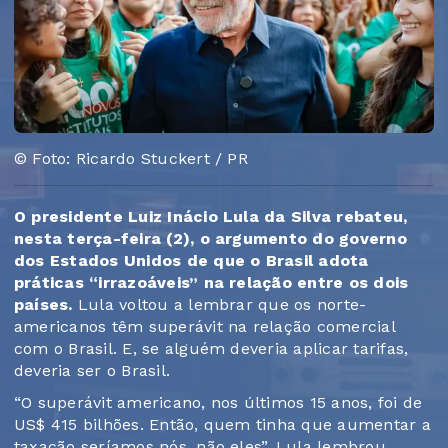
© Foto: Ricardo Stuckert / PR
O presidente Luiz Inácio Lula da Silva rebateu,
nesta terça-feira (2), o argumento do governo
dos Estados Unidos de que o Brasil adota
práticas “irrazoáveis” na relação entre os dois
países.
Lula voltou a lembrar que os norte-
americanos têm superávit na relação comercial
com o Brasil. E, se alguém deveria aplicar tarifas,
deveria ser o Brasil.
“O superávit americano, nos últimos 15 anos, foi de
US$ 415 bilhões. Então, quem tinha que aumentar a
taxação seríamos nós, não eles”. Lula lembrou